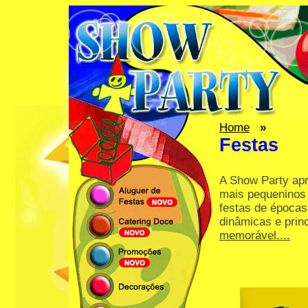
Home
»
Festas
A Show Party apr
mais pequeninos 
festas de épocas 
dinâmicas e prin
memorável....